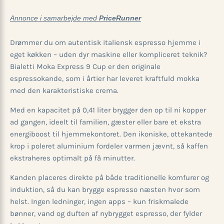
Annonce i samarbejde med
PriceRunner
Drømmer du om autentisk italiensk espresso hjemme i
eget køkken – uden dyr maskine eller kompliceret teknik?
Bialetti Moka Express 9 Cup er den originale
espressokande, som i årtier har leveret kraftfuld mokka
med den karakteristiske crema.
Med en kapacitet på 0,41 liter brygger den op til ni kopper
ad gangen, ideelt til familien, gæster eller bare et ekstra
energiboost til hjemmekontoret. Den ikoniske, ottekantede
krop i poleret aluminium fordeler varmen jævnt, så kaffen
ekstraheres optimalt på få minutter.
Kanden placeres direkte på både traditionelle komfurer og
induktion, så du kan brygge espresso næsten hvor som
helst. Ingen ledninger, ingen apps – kun friskmalede
bønner, vand og duften af nybrygget espresso, der fylder