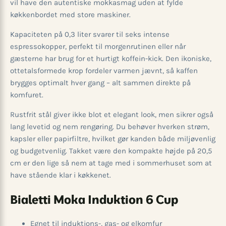
vil have den autentiske mokkasmag uden at fylde
køkkenbordet med store maskiner.
Kapaciteten på 0,3 liter svarer til seks intense
espressokopper, perfekt til morgenrutinen eller når
gæsterne har brug for et hurtigt koffein-kick. Den ikoniske,
ottetalsformede krop fordeler varmen jævnt, så kaffen
brygges optimalt hver gang – alt sammen direkte på
komfuret.
Rustfrit stål giver ikke blot et elegant look, men sikrer også
lang levetid og nem rengøring. Du behøver hverken strøm,
kapsler eller papirfiltre, hvilket gør kanden både miljøvenlig
og budgetvenlig. Takket være den kompakte højde på 20,5
cm er den lige så nem at tage med i sommerhuset som at
have stående klar i køkkenet.
Bialetti Moka Induktion 6 Cup
Egnet til induktions-, gas- og elkomfur