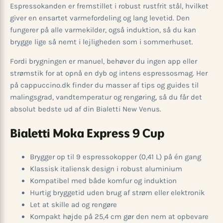
Espressokanden er fremstillet i robust rustfrit stål, hvilket
giver en ensartet varmefordeling og lang levetid. Den
fungerer på alle varmekilder, også induktion, så du kan
brygge lige så nemt i lejligheden som i sommerhuset.
Fordi brygningen er manuel, behøver du ingen app eller
strømstik for at opnå en dyb og intens espressosmag. Her
på cappuccino.dk finder du masser af tips og guides til
malingsgrad, vandtemperatur og rengøring, så du får det
absolut bedste ud af din Bialetti New Venus.
Bialetti Moka Express 9 Cup
Brygger op til 9 espressokopper (0,41 L) på én gang
Klassisk italiensk design i robust aluminium
Kompatibel med både komfur og induktion
Hurtig bryggetid uden brug af strøm eller elektronik
Let at skille ad og rengøre
Kompakt højde på 25,4 cm gør den nem at opbevare