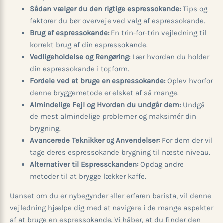
Sådan vælger du den rigtige espressokande:
Tips og
faktorer du bør overveje ved valg af espressokande.
Brug af espressokande:
En trin-for-trin vejledning til
korrekt brug af din espressokande.
Vedligeholdelse og Rengøring:
Lær hvordan du holder
din espressokande i topform.
Fordele ved at bruge en espressokande:
Oplev hvorfor
denne bryggemetode er elsket af så mange.
Almindelige Fejl og Hvordan du undgår dem:
Undgå
de mest almindelige problemer og maksimér din
brygning.
Avancerede Teknikker og Anvendelser:
For dem der vil
tage deres espressokande brygning til næste niveau.
Alternativer til Espressokanden:
Opdag andre
metoder til at brygge lækker kaffe.
Uanset om du er nybegynder eller erfaren barista, vil denne
vejledning hjælpe dig med at navigere i de mange aspekter
af at bruge en espressokande. Vi håber, at du finder den