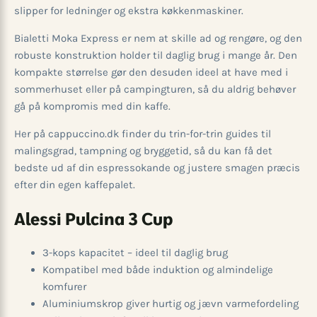
slipper for ledninger og ekstra køkkenmaskiner.
Bialetti Moka Express er nem at skille ad og rengøre, og den
robuste konstruktion holder til daglig brug i mange år. Den
kompakte størrelse gør den desuden ideel at have med i
sommerhuset eller på campingturen, så du aldrig behøver
gå på kompromis med din kaffe.
Her på cappuccino.dk finder du trin-for-trin guides til
malingsgrad, tampning og bryggetid, så du kan få det
bedste ud af din espressokande og justere smagen præcis
efter din egen kaffepalet.
Alessi Pulcina 3 Cup
3-kops kapacitet – ideel til daglig brug
Kompatibel med både induktion og almindelige
komfurer
Aluminiumskrop giver hurtig og jævn varmefordeling