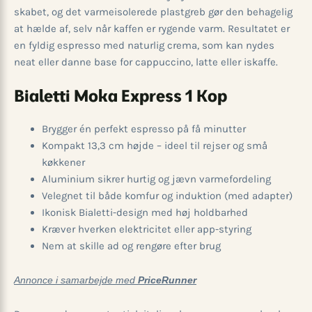
skabet, og det varmeisolerede plastgreb gør den behagelig
at hælde af, selv når kaffen er rygende varm. Resultatet er
en fyldig espresso med naturlig crema, som kan nydes
neat eller danne base for cappuccino, latte eller iskaffe.
Bialetti Moka Express 1 Kop
Brygger én perfekt espresso på få minutter
Kompakt 13,3 cm højde – ideel til rejser og små
køkkener
Aluminium sikrer hurtig og jævn varmefordeling
Velegnet til både komfur og induktion (med adapter)
Ikonisk Bialetti-design med høj holdbarhed
Kræver hverken elektricitet eller app-styring
Nem at skille ad og rengøre efter brug
Annonce i samarbejde med
PriceRunner