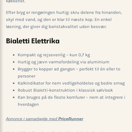
køkkenet.
Efter bryg er rengøringen hurtig: skru delene fra hinanden,
skyl med vand, og den er klar til næste kop. En enkel
løsning, der giver dig baristakvalitet uden besvær.
Bialetti Elettrika
Kompakt og rejsevenlig – kun 0,7 kg
Hurtig og jævn varmefordeling via aluminium
Brygger to kopper ad gangen – perfekt til én eller to
personer
Kalkindikator for nem vedligeholdelse og bedre smag
Robust Bialetti-konstruktion i klassisk sølvlook
Kan bruges på de fleste komfurer – nem at integrere i
hverdagen
Annonce i samarbejde med
PriceRunner