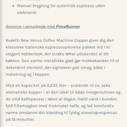
Manuel brygning for autentisk espresso uden
elektronik
Annonce i samarbejde med
PriceRunner
Bialetti New Venus Coffee Machine Copper giver dig den
klassiske italienske espressooplevelse pakket ind i et
elegant kobberlook, der straks løfter udseendet af dit
køkken. Den varme metalliske glød gør mokkakanden til et
dekorativt element, der signalerer god smag, både i
indretning og i koppen.
Med en kapacitet på 0,235 liter – svarende til ca. seks
aromatiske kopper – er den ideel til både morgenrutinen og
de små kaffepauser i løbet af dagen. Hæld vand i bunden,
fyld filtertragten med friskmalet kaffe, og lad komfurets
varme omdanne din blanding til fyldig stovetop-espresso
på få minutter.