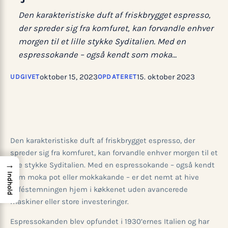
Den karakteristiske duft af friskbrygget espresso,
der spreder sig fra komfuret, kan forvandle enhver
morgen til et lille stykke Syditalien. Med en
espressokande – også kendt som moka…
oktober 15, 2023
15. oktober 2023
UDGIVET
OPDATERET
Den karakteristiske duft af friskbrygget espresso, der
spreder sig fra komfuret, kan forvandle enhver morgen til et
→
lille stykke Syditalien. Med en espressokande – også kendt
Indhold
som moka pot eller mokkakande – er det nemt at hive
caféstemningen hjem i køkkenet uden avancerede
maskiner eller store investeringer.
Espressokanden blev opfundet i 1930’ernes Italien og har