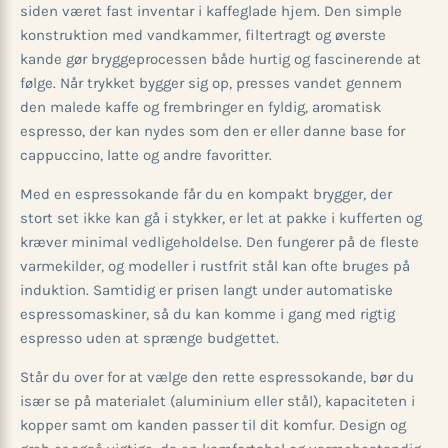
siden været fast inventar i kaffeglade hjem. Den simple
konstruktion med vandkammer, filtertragt og øverste
kande gør bryggeprocessen både hurtig og fascinerende at
følge. Når trykket bygger sig op, presses vandet gennem
den malede kaffe og frembringer en fyldig, aromatisk
espresso, der kan nydes som den er eller danne base for
cappuccino, latte og andre favoritter.
Med en espressokande får du en kompakt brygger, der
stort set ikke kan gå i stykker, er let at pakke i kufferten og
kræver minimal vedligeholdelse. Den fungerer på de fleste
varmekilder, og modeller i rustfrit stål kan ofte bruges på
induktion. Samtidig er prisen langt under automatiske
espressomaskiner, så du kan komme i gang med rigtig
espresso uden at sprænge budgettet.
Står du over for at vælge den rette espressokande, bør du
især se på materialet (aluminium eller stål), kapaciteten i
kopper samt om kanden passer til dit komfur. Design og