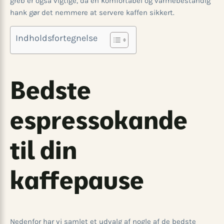
greb er også vigtige, da en komfortabel og varmebestandig
hank gør det nemmere at servere kaffen sikkert.
Indholdsfortegnelse
Bedste
espressokande
til din
kaffepause
Nedenfor har vi samlet et udvalg af nogle af de bedste