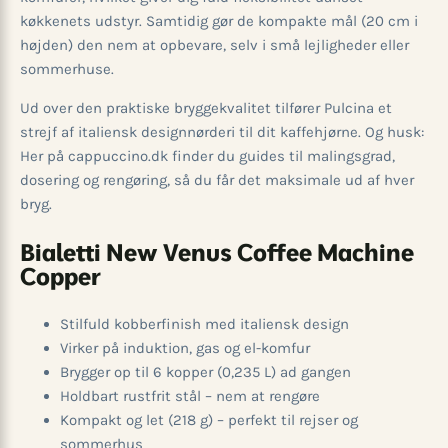
køkkenets udstyr. Samtidig gør de kompakte mål (20 cm i
højden) den nem at opbevare, selv i små lejligheder eller
sommerhuse.
Ud over den praktiske bryggekvalitet tilfører Pulcina et
strejf af italiensk designnørderi til dit kaffehjørne. Og husk:
Her på cappuccino.dk finder du guides til malingsgrad,
dosering og rengøring, så du får det maksimale ud af hver
bryg.
Bialetti New Venus Coffee Machine
Copper
Stilfuld kobberfinish med italiensk design
Virker på induktion, gas og el-komfur
Brygger op til 6 kopper (0,235 L) ad gangen
Holdbart rustfrit stål – nem at rengøre
Kompakt og let (218 g) – perfekt til rejser og
sommerhus