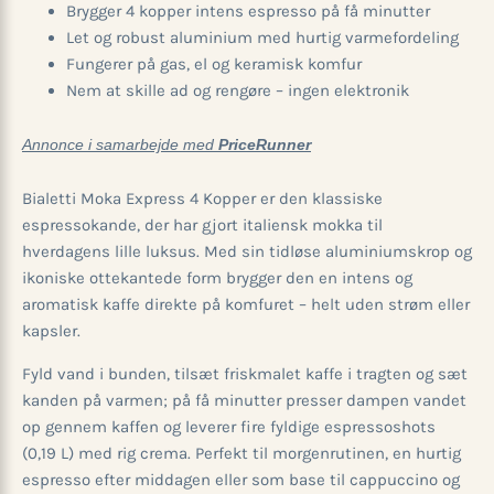
Brygger 4 kopper intens espresso på få minutter
Let og robust aluminium med hurtig varmefordeling
Fungerer på gas, el og keramisk komfur
Nem at skille ad og rengøre – ingen elektronik
Annonce i samarbejde med
PriceRunner
Bialetti Moka Express 4 Kopper er den klassiske
espressokande, der har gjort italiensk mokka til
hverdagens lille luksus. Med sin tidløse aluminiums­krop og
ikoniske ottekantede form brygger den en intens og
aromatisk kaffe direkte på komfuret – helt uden strøm eller
kapsler.
Fyld vand i bunden, tilsæt friskmalet kaffe i tragten og sæt
kanden på varmen; på få minutter presser dampen vandet
op gennem kaffen og leverer fire fyldige espressoshots
(0,19 L) med rig crema. Perfekt til morgenrutinen, en hurtig
espresso efter middagen eller som base til cappuccino og