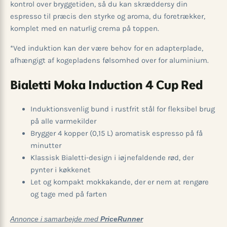
kontrol over bryggetiden, så du kan skræddersy din
espresso til præcis den styrke og aroma, du foretrækker,
komplet med en naturlig crema på toppen.
*Ved induktion kan der være behov for en adapterplade,
afhængigt af kogepladens følsomhed over for aluminium.
Bialetti Moka Induction 4 Cup Red
Induktionsvenlig bund i rustfrit stål for fleksibel brug
på alle varmekilder
Brygger 4 kopper (0,15 L) aromatisk espresso på få
minutter
Klassisk Bialetti-design i iøjnefaldende rød, der
pynter i køkkenet
Let og kompakt mokkakande, der er nem at rengøre
og tage med på farten
Annonce i samarbejde med
PriceRunner