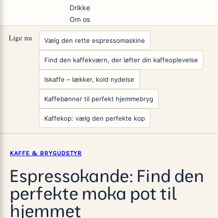
Drikke
Om os
Lige nu
Vælg den rette espressomaskine
Find den kaffekværn, der løfter din kaffeoplevelse
Iskaffe – lækker, kold nydelse
Kaffebønner til perfekt hjemmebryg
Kaffekop: vælg den perfekte kop
KAFFE & BRYGUDSTYR
Espressokande: Find den
perfekte moka pot til
hjemmet