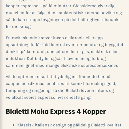
kopper espresso – på få minutter. Glassiderne giver dig
mulighed for at følge den karakteristiske crema udvikle sig,
så du kan stoppe brygningen på det helt rigtige tidspunkt
for din smag.
En mokkakande kræver ingen elektronik eller app-
opsætning; du får fuld kontrol over temperatur og bryggetid
direkte på komfuret, uanset om det er gas, elektrisk eller
induktion. Det betyder også et lavere energiforbrug
sammenlignet med mange elektriske espressomaskiner.
Vil du optimere resultatet yderligere, finder du her på
cappuccino.dk masser af tips til korrekt formalingsgrad,
tampning og rengøring, så din Bialetti leverer intens og
velafbalanceret espresso hver eneste gang.
Bialetti Moka Express 4 Kopper
Klassisk italiensk design og pålidelig Bialetti-kvalitet