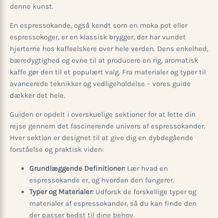
denne kunst.
En espressokande, også kendt som en moka pot eller
espressokoger, er en klassisk brygger, der har vundet
hjerterne hos kaffeelskere over hele verden. Dens enkelhed,
bæredygtighed og evne til at producere en rig, aromatisk
kaffe gør den til et populært valg. Fra materialer og typer til
avancerede teknikker og vedligeholdelse – vores guide
dækker det hele.
Guiden er opdelt i overskuelige sektioner for at lette din
rejse gennem det fascinerende univers af espressokander.
Hver sektion er designet til at give dig en dybdegående
forståelse og praktisk viden:
Grundlæggende Definitioner:
Lær hvad en
espressokande er, og hvordan den fungerer.
Typer og Materialer:
Udforsk de forskellige typer og
materialer af espressokander, så du kan finde den
der passer bedst til dine behov.