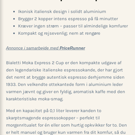
Ikonisk italiensk design i solidt aluminium
Brygger 2 kopper intens espresso på få minutter
Kræver ingen strøm – passer til almindelige komfurer
Kompakt og rejsevenlig; nem at rengøre
Annonce i samarbejde med
PriceRunner
Bialetti Moka Express 2 Cup er den kompakte udgave af
den legendariske italienske espressokande, der har gjort
det nemt at brygge autentisk espresso derhjemme siden
1933. Den velkendte ottekantede form i aluminium leder
varmen jævnt og giver en fyldig, aromatisk kaffe med den
karakteristiske moka-smag.
Med en kapacitet på 0,1 liter leverer kanden to
skarptsmagende espressokopper – perfekt til
morgenritualet for én eller som hurtig opkvikker for to. Den
er helt manuel og bruger kun varmen fra dit komfur, så du