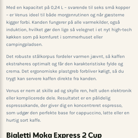
Med en kapacitet på 0,24 L – svarende til seks små kopper
– er Venus ideel til både morgenrutinen og når gæsterne
kigger forbi. Kanden fungerer på alle varmekilder, også
induktion, hvilket gør den lige så velegnet i et nyt high-tech
køkken som på komfuret i sommerhuset eller
campingpladsen.
Det robuste stålkorpus fordeler varmen jævnt, så kaffen
ekstraheres optimalt og får den karakteristiske fylde og
crema. Det ergonomiske plastgreb forbliver køligt, så du
trygt kan servere kaffen direkte fra kanden.
Venus er nem at skille ad og skylle ren, helt uden elektronik
eller komplicerede dele. Resultatet er en pålidelig
espressokande, der giver dig en koncentreret espresso,
som udgør den perfekte base for cappuccino, latte eller en
hurtig sort kaffe.
Bialetti Moka Express 2 Cup