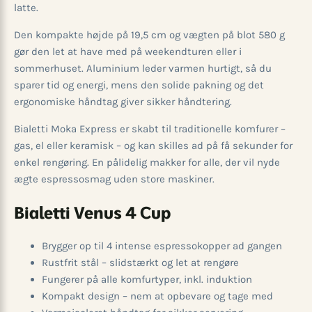
latte.
Den kompakte højde på 19,5 cm og vægten på blot 580 g
gør den let at have med på weekendturen eller i
sommerhuset. Aluminium leder varmen hurtigt, så du
sparer tid og energi, mens den solide pakning og det
ergonomiske håndtag giver sikker håndtering.
Bialetti Moka Express er skabt til traditionelle komfurer –
gas, el eller keramisk – og kan skilles ad på få sekunder for
enkel rengøring. En pålidelig makker for alle, der vil nyde
ægte espressosmag uden store maskiner.
Bialetti Venus 4 Cup
Brygger op til 4 intense espressokopper ad gangen
Rustfrit stål – slidstærkt og let at rengøre
Fungerer på alle komfurtyper, inkl. induktion
Kompakt design – nem at opbevare og tage med