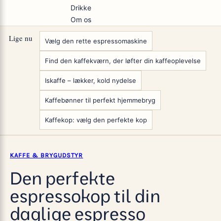
Drikke
Om os
Lige nu
Vælg den rette espressomaskine
Find den kaffekværn, der løfter din kaffeoplevelse
Iskaffe – lækker, kold nydelse
Kaffebønner til perfekt hjemmebryg
Kaffekop: vælg den perfekte kop
KAFFE & BRYGUDSTYR
Den perfekte
espressokop til din
daglige espresso