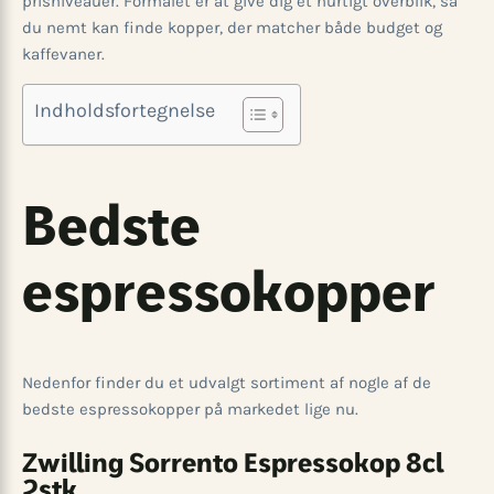
prisniveauer. Formålet er at give dig et hurtigt overblik, så
du nemt kan finde kopper, der matcher både budget og
kaffevaner.
Indholdsfortegnelse
Bedste
espressokopper
Nedenfor finder du et udvalgt sortiment af nogle af de
bedste espressokopper på markedet lige nu.
Zwilling Sorrento Espressokop 8cl
2stk