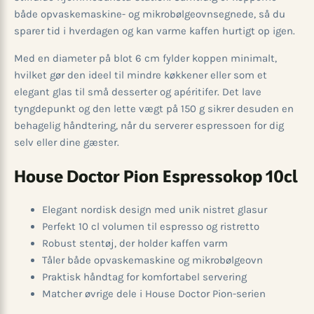
både opvaskemaskine- og mikrobølgeovnsegnede, så du
sparer tid i hverdagen og kan varme kaffen hurtigt op igen.
Med en diameter på blot 6 cm fylder koppen minimalt,
hvilket gør den ideel til mindre køkkener eller som et
elegant glas til små desserter og apéritifer. Det lave
tyngdepunkt og den lette vægt på 150 g sikrer desuden en
behagelig håndtering, når du serverer espressoen for dig
selv eller dine gæster.
House Doctor Pion Espressokop 10cl
Elegant nordisk design med unik nistret glasur
Perfekt 10 cl volumen til espresso og ristretto
Robust stentøj, der holder kaffen varm
Tåler både opvaskemaskine og mikrobølgeovn
Praktisk håndtag for komfortabel servering
Matcher øvrige dele i House Doctor Pion-serien