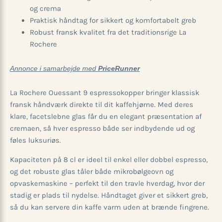
og crema
Praktisk håndtag for sikkert og komfortabelt greb
Robust fransk kvalitet fra det traditionsrige La
Rochere
Annonce i samarbejde med
PriceRunner
La Rochere Ouessant 9 espressokopper bringer klassisk
fransk håndværk direkte til dit kaffehjørne. Med deres
klare, facetslebne glas får du en elegant præsentation af
cremaen, så hver espresso både ser indbydende ud og
føles luksuriøs.
Kapaciteten på 8 cl er ideel til enkel eller dobbel espresso,
og det robuste glas tåler både mikrobølgeovn og
opvaskemaskine – perfekt til den travle hverdag, hvor der
stadig er plads til nydelse. Håndtaget giver et sikkert greb,
så du kan servere din kaffe varm uden at brænde fingrene.