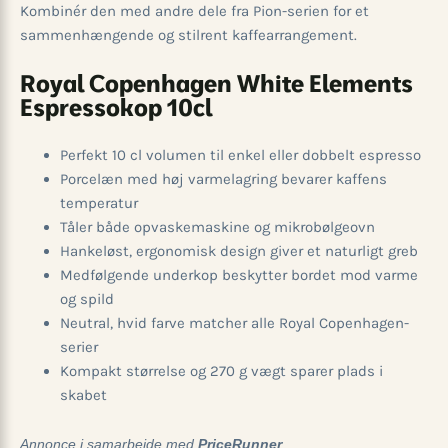
Kombinér den med andre dele fra Pion-serien for et
sammenhængende og stilrent kaffearrangement.
Royal Copenhagen White Elements
Espressokop 10cl
Perfekt 10 cl volumen til enkel eller dobbelt espresso
Porcelæn med høj varmelagring bevarer kaffens
temperatur
Tåler både opvaskemaskine og mikrobølgeovn
Hankeløst, ergonomisk design giver et naturligt greb
Medfølgende underkop beskytter bordet mod varme
og spild
Neutral, hvid farve matcher alle Royal Copenhagen-
serier
Kompakt størrelse og 270 g vægt sparer plads i
skabet
Annonce i samarbejde med
PriceRunner