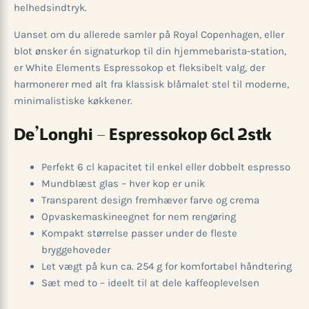
helhedsindtryk.
Uanset om du allerede samler på Royal Copenhagen, eller
blot ønsker én signaturkop til din hjemmebarista-station,
er White Elements Espressokop et fleksibelt valg, der
harmonerer med alt fra klassisk blåmalet stel til moderne,
minimalistiske køkkener.
De’Longhi – Espressokop 6cl 2stk
Perfekt 6 cl kapacitet til enkel eller dobbelt espresso
Mundblæst glas – hver kop er unik
Transparent design fremhæver farve og crema
Opvaskemaskineegnet for nem rengøring
Kompakt størrelse passer under de fleste
bryggehoveder
Let vægt på kun ca. 254 g for komfortabel håndtering
Sæt med to – ideelt til at dele kaffe­oplevelsen