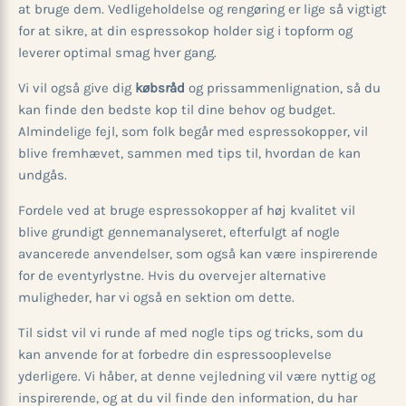
at bruge dem. Vedligeholdelse og rengøring er lige så vigtigt
for at sikre, at din espressokop holder sig i topform og
leverer optimal smag hver gang.
Vi vil også give dig
købsråd
og prissammenlignation, så du
kan finde den bedste kop til dine behov og budget.
Almindelige fejl, som folk begår med espressokopper, vil
blive fremhævet, sammen med tips til, hvordan de kan
undgås.
Fordele ved at bruge espressokopper af høj kvalitet vil
blive grundigt gennemanalyseret, efterfulgt af nogle
avancerede anvendelser, som også kan være inspirerende
for de eventyrlystne. Hvis du overvejer alternative
muligheder, har vi også en sektion om dette.
Til sidst vil vi runde af med nogle tips og tricks, som du
kan anvende for at forbedre din espressooplevelse
yderligere. Vi håber, at denne vejledning vil være nyttig og
inspirerende, og at du vil finde den information, du har