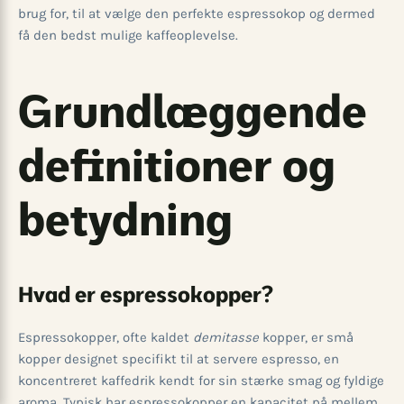
brug for, til at vælge den perfekte espressokop og dermed
få den bedst mulige kaffeoplevelse.
Grundlæggende
definitioner og
betydning
Hvad er espressokopper?
Espressokopper, ofte kaldet
demitasse
kopper, er små
kopper designet specifikt til at servere espresso, en
koncentreret kaffedrik kendt for sin stærke smag og fyldige
aroma. Typisk har espressokopper en kapacitet på mellem