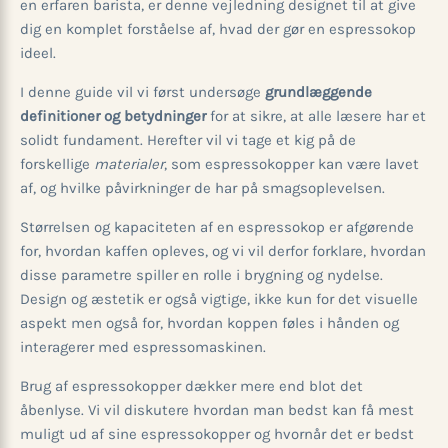
en erfaren barista, er denne vejledning designet til at give
dig en komplet forståelse af, hvad der gør en espressokop
ideel.
I denne guide vil vi først undersøge
grundlæggende
definitioner og betydninger
for at sikre, at alle læsere har et
solidt fundament. Herefter vil vi tage et kig på de
forskellige
materialer
, som espressokopper kan være lavet
af, og hvilke påvirkninger de har på smagsoplevelsen.
Størrelsen og kapaciteten af en espressokop er afgørende
for, hvordan kaffen opleves, og vi vil derfor forklare, hvordan
disse parametre spiller en rolle i brygning og nydelse.
Design og æstetik
er også vigtige, ikke kun for det visuelle
aspekt men også for, hvordan koppen føles i hånden og
interagerer med espressomaskinen.
Brug af espressokopper dækker mere end blot det
åbenlyse. Vi vil diskutere hvordan man bedst kan få mest
muligt ud af sine espressokopper og hvornår det er bedst