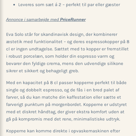
Leveres som sæt á 2 – perfekt til par eller gæster
Annonce i samarbejde med
PriceRunner
Eva Solo står for skandinavisk design, der kombinerer
æstetik med funktionalitet – og deres espressokopper på 8
cl er ingen undtagelse. Sættet med to kopper er fremstillet
i robust porcelæn, som holder din espresso varm og
bevarer den fyldige crema, mens den udvendige silikone
sikrer et sikkert og behageligt greb.
Med en kapacitet på 8 cl passer kopperne perfekt til både
single og dobbelt espresso, og de fås i en bred palet af
farver, så du kan matche din kaffestation eller sætte et
farverigt punktum på morgenbordet. Kopperne er udstyret
med et diskret håndtag, der giver ekstra komfort uden at
gå på kompromis med det rene, minimalistiske udtryk.
Kopperne kan komme direkte i opvaskemaskinen efter