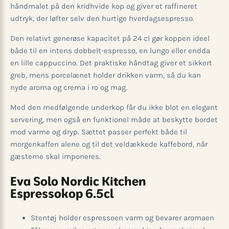
håndmalet på den kridhvide kop og giver et raffineret
udtryk, der løfter selv den hurtige hverdagsespresso.
Den relativt generøse kapacitet på 24 cl gør koppen ideel
både til en intens dobbelt-espresso, en lungo eller endda
en lille cappuccino. Det praktiske håndtag giver et sikkert
greb, mens porcelænet holder drikken varm, så du kan
nyde aroma og crema i ro og mag.
Med den medfølgende underkop får du ikke blot en elegant
servering, men også en funktionel måde at beskytte bordet
mod varme og dryp. Sættet passer perfekt både til
morgenkaffen alene og til det veldækkede kaffebord, når
gæsterne skal imponeres.
Eva Solo Nordic Kitchen
Espressokop 6.5cl
Stentøj holder espressoen varm og bevarer aromaen