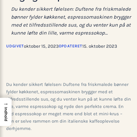
Du kender sikkert følelsen: Duftene fra friskmalede
bønner fylder køkkenet, espressomaskinen brygger
med et tilfredsstillende sus, og du venter kun på at
kunne løfte din lille, varme espressokop…
oktober 15, 2023
15. oktober 2023
UDGIVET
OPDATERET
Du kender sikkert følelsen: Duftene fra friskmalede bønner
fylder køkkenet, espressomaskinen brygger med et
tilfredsstillende sus, og du venter kun på at kunne løfte din
→
lille, varme espressokop og nyde den perfekte crema. En
Indhold
god espressokop er meget mere end blot et mini-krus –
den er selve rammen om din italienske kaffeoplevelse
derhjemme.