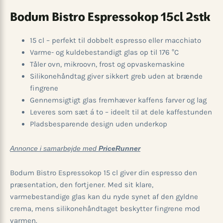
Bodum Bistro Espressokop 15cl 2stk
15 cl – perfekt til dobbelt espresso eller macchiato
Varme- og kuldebestandigt glas op til 176 °C
Tåler ovn, mikroovn, frost og opvaskemaskine
Silikonehåndtag giver sikkert greb uden at brænde
fingrene
Gennemsigtigt glas fremhæver kaffens farver og lag
Leveres som sæt á to – ideelt til at dele kaffestunden
Pladsbesparende design uden underkop
Annonce i samarbejde med
PriceRunner
Bodum Bistro Espressokop 15 cl giver din espresso den
præsentation, den fortjener. Med sit klare,
varmebestandige glas kan du nyde synet af den gyldne
crema, mens silikonehåndtaget beskytter fingrene mod
varmen.