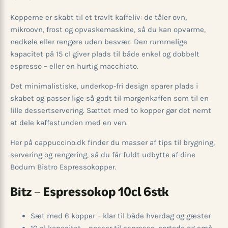
Kopperne er skabt til et travlt kaffeliv: de tåler ovn,
mikroovn, frost og opvaskemaskine, så du kan opvarme,
nedkøle eller rengøre uden besvær. Den rummelige
kapacitet på 15 cl giver plads til både enkel og dobbelt
espresso – eller en hurtig macchiato.
Det minimalistiske, underkop-fri design sparer plads i
skabet og passer lige så godt til morgenkaffen som til en
lille dessertservering. Sættet med to kopper gør det nemt
at dele kaffestunden med en ven.
Her på cappuccino.dk finder du masser af tips til brygning,
servering og rengøring, så du får fuldt udbytte af dine
Bodum Bistro Espressokopper.
Bitz – Espressokop 10cl 6stk
Sæt med 6 kopper – klar til både hverdag og gæster