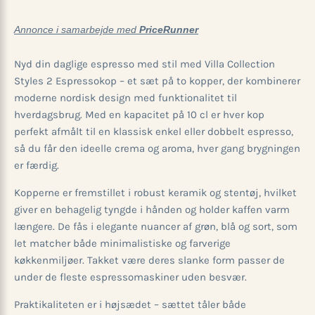
Annonce i samarbejde med
PriceRunner
Nyd din daglige espresso med stil med Villa Collection
Styles 2 Espressokop – et sæt på to kopper, der kombinerer
moderne nordisk design med funktionalitet til
hverdagsbrug. Med en kapacitet på 10 cl er hver kop
perfekt afmålt til en klassisk enkel eller dobbelt espresso,
så du får den ideelle crema og aroma, hver gang brygningen
er færdig.
Kopperne er fremstillet i robust keramik og stentøj, hvilket
giver en behagelig tyngde i hånden og holder kaffen varm
længere. De fås i elegante nuancer af grøn, blå og sort, som
let matcher både minimalistiske og farverige
køkkenmiljøer. Takket være deres slanke form passer de
under de fleste espressomaskiner uden besvær.
Praktikaliteten er i højsædet – sættet tåler både