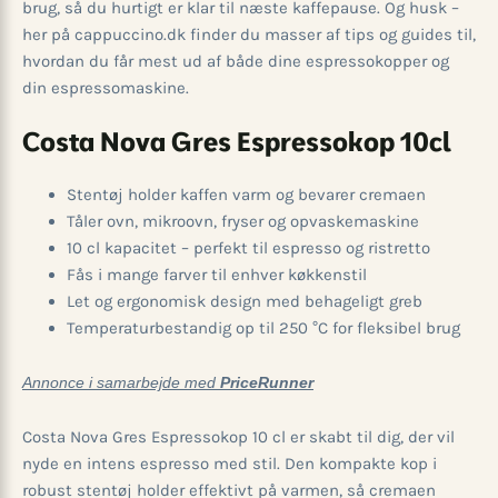
brug, så du hurtigt er klar til næste kaffepause. Og husk –
her på cappuccino.dk finder du masser af tips og guides til,
hvordan du får mest ud af både dine espressokopper og
din espressomaskine.
Costa Nova Gres Espressokop 10cl
Stentøj holder kaffen varm og bevarer cremaen
Tåler ovn, mikroovn, fryser og opvaskemaskine
10 cl kapacitet – perfekt til espresso og ristretto
Fås i mange farver til enhver køkkenstil
Let og ergonomisk design med behageligt greb
Temperaturbestandig op til 250 °C for fleksibel brug
Annonce i samarbejde med
PriceRunner
Costa Nova Gres Espressokop 10 cl er skabt til dig, der vil
nyde en intens espresso med stil. Den kompakte kop i
robust stentøj holder effektivt på varmen, så cremaen