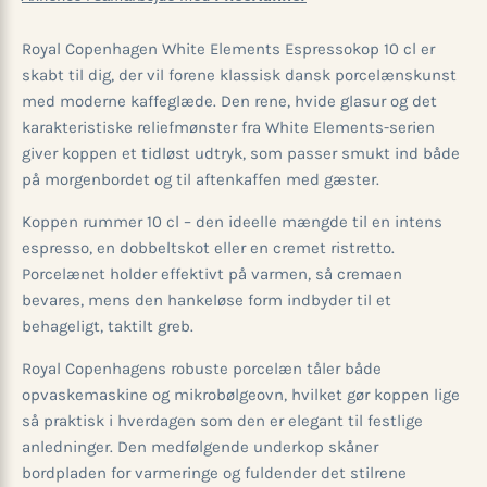
Royal Copenhagen White Elements Espressokop 10 cl er
skabt til dig, der vil forene klassisk dansk porcelænskunst
med moderne kaffeglæde. Den rene, hvide glasur og det
karakteristiske reliefmønster fra White Elements-serien
giver koppen et tidløst udtryk, som passer smukt ind både
på morgenbordet og til aftenkaffen med gæster.
Koppen rummer 10 cl – den ideelle mængde til en intens
espresso, en dobbeltskot eller en cremet ristretto.
Porcelænet holder effektivt på varmen, så cremaen
bevares, mens den hankeløse form indbyder til et
behageligt, taktilt greb.
Royal Copenhagens robuste porcelæn tåler både
opvaskemaskine og mikrobølgeovn, hvilket gør koppen lige
så praktisk i hverdagen som den er elegant til festlige
anledninger. Den medfølgende underkop skåner
bordpladen for varmeringe og fuldender det stilrene