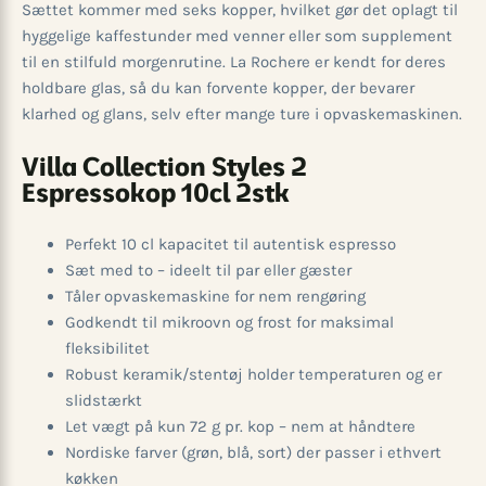
Sættet kommer med seks kopper, hvilket gør det oplagt til
hyggelige kaffestunder med venner eller som supplement
til en stilfuld morgenrutine. La Rochere er kendt for deres
holdbare glas, så du kan forvente kopper, der bevarer
klarhed og glans, selv efter mange ture i opvaskemaskinen.
Villa Collection Styles 2
Espressokop 10cl 2stk
Perfekt 10 cl kapacitet til autentisk espresso
Sæt med to – ideelt til par eller gæster
Tåler opvaskemaskine for nem rengøring
Godkendt til mikroovn og frost for maksimal
fleksibilitet
Robust keramik/stentøj holder temperaturen og er
slidstærkt
Let vægt på kun 72 g pr. kop – nem at håndtere
Nordiske farver (grøn, blå, sort) der passer i ethvert
køkken