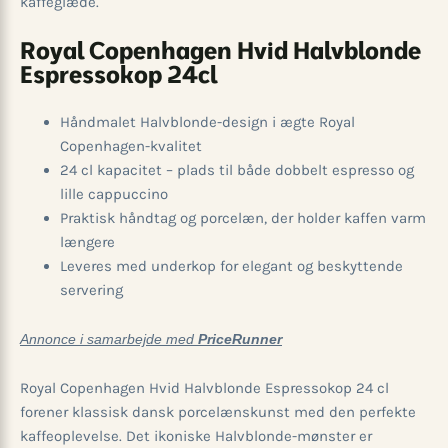
kaffeglæde.
Royal Copenhagen Hvid Halvblonde
Espressokop 24cl
Håndmalet Halvblonde-design i ægte Royal
Copenhagen-kvalitet
24 cl kapacitet – plads til både dobbelt espresso og
lille cappuccino
Praktisk håndtag og porcelæn, der holder kaffen varm
længere
Leveres med underkop for elegant og beskyttende
servering
Annonce i samarbejde med
PriceRunner
Royal Copenhagen Hvid Halvblonde Espressokop 24 cl
forener klassisk dansk porcelænskunst med den perfekte
kaffeoplevelse. Det ikoniske Halvblonde-mønster er