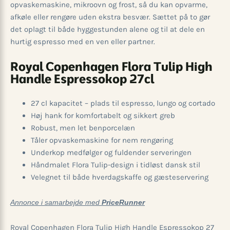
opvaskemaskine, mikroovn og frost, så du kan opvarme,
afkøle eller rengøre uden ekstra besvær. Sættet på to gør
det oplagt til både hyggestunden alene og til at dele en
hurtig espresso med en ven eller partner.
Royal Copenhagen Flora Tulip High
Handle Espressokop 27cl
27 cl kapacitet – plads til espresso, lungo og cortado
Høj hank for komfortabelt og sikkert greb
Robust, men let benporcelæn
Tåler opvaskemaskine for nem rengøring
Underkop medfølger og fuldender serveringen
Håndmalet Flora Tulip-design i tidløst dansk stil
Velegnet til både hverdagskaffe og gæsteservering
Annonce i samarbejde med
PriceRunner
Royal Copenhagen Flora Tulip High Handle Espressokop 27