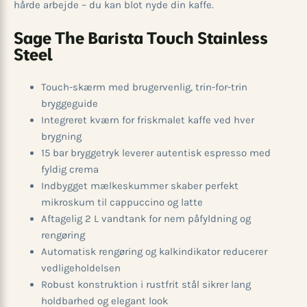
hårde arbejde – du kan blot nyde din kaffe.
Sage The Barista Touch Stainless
Steel
Touch-skærm med brugervenlig, trin-for-trin
bryggeguide
Integreret kværn for friskmalet kaffe ved hver
brygning
15 bar bryggetryk leverer autentisk espresso med
fyldig crema
Indbygget mælkeskummer skaber perfekt
mikroskum til cappuccino og latte
Aftagelig 2 L vandtank for nem påfyldning og
rengøring
Automatisk rengøring og kalkindikator reducerer
vedligeholdelsen
Robust konstruktion i rustfrit stål sikrer lang
holdbarhed og elegant look