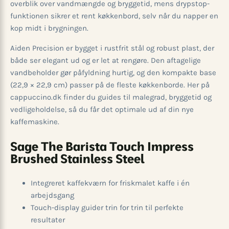
overblik over vandmængde og bryggetid, mens drypstop-
funktionen sikrer et rent køkkenbord, selv når du napper en
kop midt i brygningen.
Aiden Precision er bygget i rustfrit stål og robust plast, der
både ser elegant ud og er let at rengøre. Den aftagelige
vandbeholder gør påfyldning hurtig, og den kompakte base
(22,9 × 22,9 cm) passer på de fleste køkkenborde. Her på
cappuccino.dk finder du guides til malegrad, bryggetid og
vedligeholdelse, så du får det optimale ud af din nye
kaffemaskine.
Sage The Barista Touch Impress
Brushed Stainless Steel
Integreret kaffekværn for friskmalet kaffe i én
arbejdsgang
Touch-display guider trin for trin til perfekte
resultater