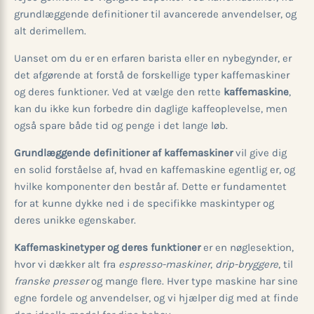
grundlæggende definitioner til avancerede anvendelser, og
alt derimellem.
Uanset om du er en erfaren barista eller en nybegynder, er
det afgørende at forstå de forskellige typer kaffemaskiner
og deres funktioner. Ved at vælge den rette
kaffemaskine
,
kan du ikke kun forbedre din daglige kaffeoplevelse, men
også spare både tid og penge i det lange løb.
Grundlæggende definitioner af kaffemaskiner
vil give dig
en solid forståelse af, hvad en kaffemaskine egentlig er, og
hvilke komponenter den består af. Dette er fundamentet
for at kunne dykke ned i de specifikke maskintyper og
deres unikke egenskaber.
Kaffemaskinetyper og deres funktioner
er en nøglesektion,
hvor vi dækker alt fra
espresso-maskiner
,
drip-bryggere
, til
franske presser
og mange flere. Hver type maskine har sine
egne fordele og anvendelser, og vi hjælper dig med at finde