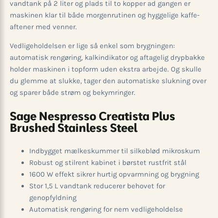
vandtank på 2 liter og plads til to kopper ad gangen er
maskinen klar til både morgenrutinen og hyggelige kaffe­
aftener med venner.
Vedligeholdelsen er lige så enkel som brygningen:
automatisk rengøring, kalkindikator og aftagelig drypbakke
holder maskinen i topform uden ekstra arbejde. Og skulle
du glemme at slukke, tager den automatiske slukning over
og sparer både strøm og bekymringer.
Sage Nespresso Creatista Plus
Brushed Stainless Steel
Indbygget mælkeskummer til silkeblød mikroskum
Robust og stilrent kabinet i børstet rustfrit stål
1600 W effekt sikrer hurtig opvarmning og brygning
Stor 1,5 L vandtank reducerer behovet for
genopfyldning
Automatisk rengøring for nem vedligeholdelse