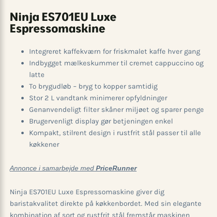
Ninja ES701EU Luxe
Espressomaskine
Integreret kaffekværn for friskmalet kaffe hver gang
Indbygget mælkeskummer til cremet cappuccino og
latte
To brygudløb – bryg to kopper samtidig
Stor 2 L vandtank minimerer opfyldninger
Genanvendeligt filter skåner miljøet og sparer penge
Brugervenligt display gør betjeningen enkel
Kompakt, stilrent design i rustfrit stål passer til alle
køkkener
Annonce i samarbejde med
PriceRunner
Ninja ES701EU Luxe Espressomaskine giver dig
baristakvalitet direkte på køkkenbordet. Med sin elegante
kombination af sort og rustfrit stål fremstår maskinen