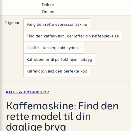
Drikke
Om os
Lige nu
Vælg den rette espressomaskine
Find den kaffekværn, der løfter din kaffeoplevelse
Iskaffe – lækker, kold nydelse
Kaffebønner til perfekt hjemmebryg
Kaffekop: vælg den perfekte kop
KAFFE & BRYGUDSTYR
Kaffemaskine: Find den
rette model til din
daglige bryg