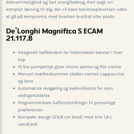
bekvemmelighed og lavt energiforbrug. Kort sagt: en
komplet løsning til dig, der vil have baristaoplevelsen uden
at gå på kompromis med hverken kvalitet eller plads.
De’Longhi Magnifica S ECAM
21.117.B
Integreret kaffekværn for friskmalede bønner i hver
kop
15 bar pumpetryk giver intens aroma og flot crema
Manuel mælkeskummer skaber cremet cappuccino
og latte
Automatisk rengøring og kalkindikator for nem
vedligeholdelse
Programmerbare kaffeindstillinger til personlige
præferencer
Kompakt design (23,8 cm bred) med stor 1,8 L
vandtank