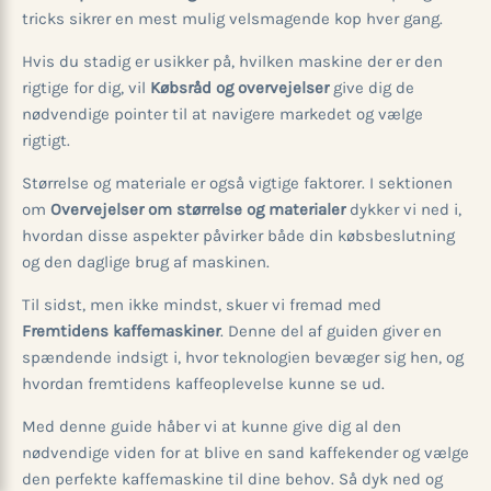
tricks sikrer en mest mulig velsmagende kop hver gang.
Hvis du stadig er usikker på, hvilken maskine der er den
rigtige for dig, vil
Købsråd og overvejelser
give dig de
nødvendige pointer til at navigere markedet og vælge
rigtigt.
Størrelse og materiale er også vigtige faktorer. I sektionen
om
Overvejelser om størrelse og materialer
dykker vi ned i,
hvordan disse aspekter påvirker både din købsbeslutning
og den daglige brug af maskinen.
Til sidst, men ikke mindst, skuer vi fremad med
Fremtidens kaffemaskiner
. Denne del af guiden giver en
spændende indsigt i, hvor teknologien bevæger sig hen, og
hvordan fremtidens kaffeoplevelse kunne se ud.
Med denne guide håber vi at kunne give dig al den
nødvendige viden for at blive en sand kaffekender og vælge
den perfekte kaffemaskine til dine behov. Så dyk ned og