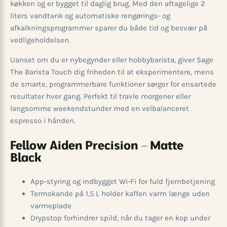
køkken og er bygget til daglig brug. Med den aftagelige 2
liters vandtank og automatiske rengørings- og
afkalkningsprogrammer sparer du både tid og besvær på
vedligeholdelsen.
Uanset om du er nybegynder eller hobbybarista, giver Sage
The Barista Touch dig friheden til at eksperimentere, mens
de smarte, programmerbare funktioner sørger for ensartede
resultater hver gang. Perfekt til travle morgener eller
langsomme weekendstunder med en velbalanceret
espresso i hånden.
Fellow Aiden Precision – Matte
Black
App-styring og indbygget Wi-Fi for fuld fjernbetjening
Termokande på 1,5 L holder kaffen varm længe uden
varmeplade
Drypstop forhindrer spild, når du tager en kop under