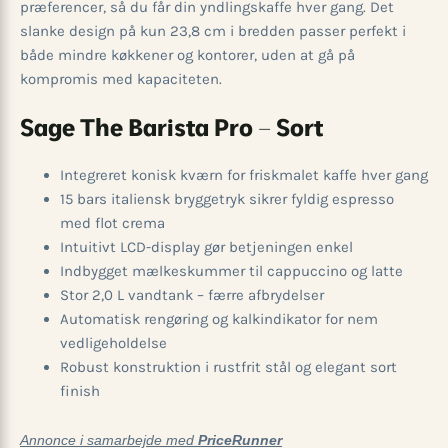
præferencer, så du får din yndlingskaffe hver gang. Det
slanke design på kun 23,8 cm i bredden passer perfekt i
både mindre køkkener og kontorer, uden at gå på
kompromis med kapaciteten.
Sage The Barista Pro – Sort
Integreret konisk kværn for friskmalet kaffe hver gang
15 bars italiensk bryggetryk sikrer fyldig espresso
med flot crema
Intuitivt LCD-display gør betjeningen enkel
Indbygget mælkeskummer til cappuccino og latte
Stor 2,0 L vandtank – færre afbrydelser
Automatisk rengøring og kalkindikator for nem
vedligeholdelse
Robust konstruktion i rustfrit stål og elegant sort
finish
Annonce i samarbejde med
PriceRunner