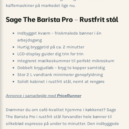
kaffemaskiner på markedet lige nu.
Sage The Barista Pro – Rustfrit stål
Indbygget kværn – friskmalede bønner i én
arbejdsgang
Hurtig bryggetid på ca. 2 minutter
LCD-display guider dig trin for trin
Integreret mælkeskummer til perfekt mikroskum
Dobbelt brygudløb – bryg to kopper samtidig
Stor 2 L vandtank minimerer genopfyldning
Solidt kabinet i rustfrit stål, nemt at rengøre
Annonce i samarbejde med
PriceRunner
Drømmer du om café-kvalitet hjemme i køkkenet? Sage
The Barista Pro i rustfrit stål forvandler hele bønner til
silkeblød espresso på under to minutter. Den indbyggede