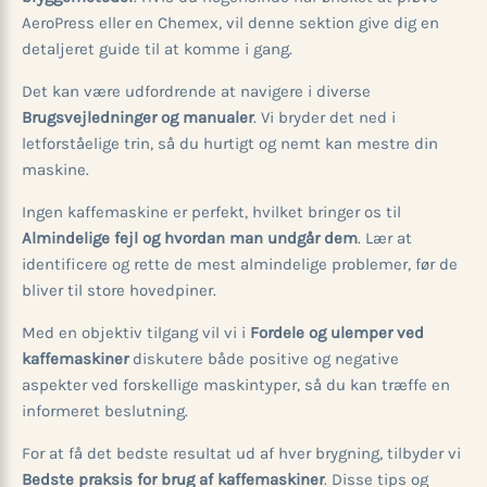
AeroPress eller en Chemex, vil denne sektion give dig en
detaljeret guide til at komme i gang.
Det kan være udfordrende at navigere i diverse
Brugsvejledninger og manualer
. Vi bryder det ned i
letforståelige trin, så du hurtigt og nemt kan mestre din
maskine.
Ingen kaffemaskine er perfekt, hvilket bringer os til
Almindelige fejl og hvordan man undgår dem
. Lær at
identificere og rette de mest almindelige problemer, før de
bliver til store hovedpiner.
Med en objektiv tilgang vil vi i
Fordele og ulemper ved
kaffemaskiner
diskutere både positive og negative
aspekter ved forskellige maskintyper, så du kan træffe en
informeret beslutning.
For at få det bedste resultat ud af hver brygning, tilbyder vi
Bedste praksis for brug af kaffemaskiner
. Disse tips og