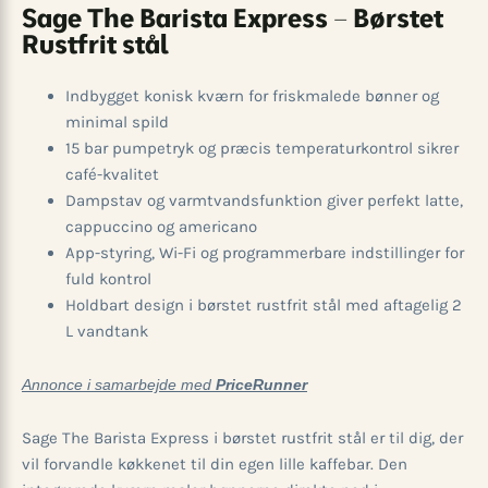
Sage The Barista Express – Børstet
Rustfrit stål
Indbygget konisk kværn for friskmalede bønner og
minimal spild
15 bar pumpetryk og præcis temperaturkontrol sikrer
café-kvalitet
Dampstav og varmtvandsfunktion giver perfekt latte,
cappuccino og americano
App-styring, Wi-Fi og programmerbare indstillinger for
fuld kontrol
Holdbart design i børstet rustfrit stål med aftagelig 2
L vandtank
Annonce i samarbejde med
PriceRunner
Sage The Barista Express i børstet rustfrit stål er til dig, der
vil forvandle køkkenet til din egen lille kaffebar. Den