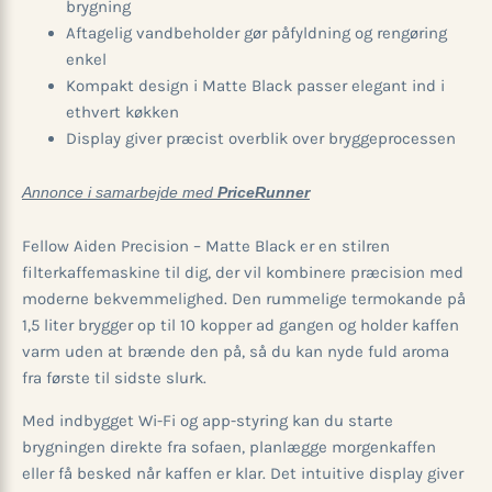
brygning
Aftagelig vandbeholder gør påfyldning og rengøring
enkel
Kompakt design i Matte Black passer elegant ind i
ethvert køkken
Display giver præcist overblik over bryggeprocessen
Annonce i samarbejde med
PriceRunner
Fellow Aiden Precision – Matte Black er en stilren
filterkaffemaskine til dig, der vil kombinere præcision med
moderne bekvemmelighed. Den rummelige termokande på
1,5 liter brygger op til 10 kopper ad gangen og holder kaffen
varm uden at brænde den på, så du kan nyde fuld aroma
fra første til sidste slurk.
Med indbygget Wi-Fi og app-styring kan du starte
brygningen direkte fra sofaen, planlægge morgenkaffen
eller få besked når kaffen er klar. Det intuitive display giver