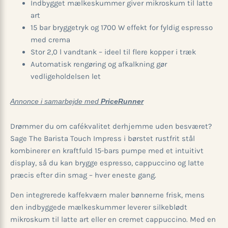
Indbygget mælkeskummer giver mikroskum til latte
art
15 bar bryggetryk og 1700 W effekt for fyldig espresso
med crema
Stor 2,0 l vandtank – ideel til flere kopper i træk
Automatisk rengøring og afkalkning gør
vedligeholdelsen let
Annonce i samarbejde med
PriceRunner
Drømmer du om cafékvalitet derhjemme uden besværet?
Sage The Barista Touch Impress i børstet rustfrit stål
kombinerer en kraftfuld 15-bars pumpe med et intuitivt
display, så du kan brygge espresso, cappuccino og latte
præcis efter din smag – hver eneste gang.
Den integrerede kaffekværn maler bønnerne frisk, mens
den indbyggede mælkeskummer leverer silkeblødt
mikroskum til latte art eller en cremet cappuccino. Med en