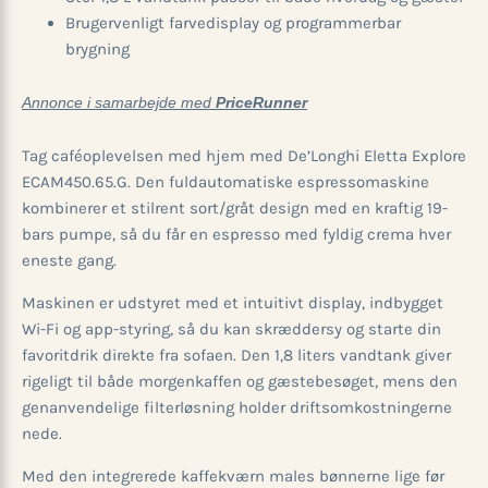
Brugervenligt farvedisplay og programmerbar
brygning
Annonce i samarbejde med
PriceRunner
Tag caféoplevelsen med hjem med De’Longhi Eletta Explore
ECAM450.65.G. Den fuldautomatiske espressomaskine
kombinerer et stilrent sort/gråt design med en kraftig 19-
bars pumpe, så du får en espresso med fyldig crema hver
eneste gang.
Maskinen er udstyret med et intuitivt display, indbygget
Wi-Fi og app-styring, så du kan skræddersy og starte din
favoritdrik direkte fra sofaen. Den 1,8 liters vandtank giver
rigeligt til både morgenkaffen og gæstebesøget, mens den
genanvendelige filterløsning holder driftsomkostningerne
nede.
Med den integrerede kaffekværn males bønnerne lige før