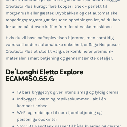
Creatista Plus hurtigt flere kopper i træk – perfekt til
morgenrush eller gæster. Drypbakken og det automatiske
rengøringsprogram gør desuden oprydningen let, så du kan
fokusere på at nyde kaffen frem for at vaske maskinen.
Hvis du vil have caféoplevelsen hjemme, men samtidig
værdsætter den automatiske enkelhed, er Sage Nespresso
Creatista Plus et stærkt valg, der kombinerer premium-
materialer, smart betjening og gennemtænkte detaljer.
De’Longhi Eletta Explore
ECAM450.65.G
19 bars bryggetryk giver intens smag og fyldig crema
Indbygget kværn og mælkeskummer – alt i én
kompakt enhed
Wi-Fi og mobilapp til nem fjernbetjening og
personlige opskrifter
Stor 1,8 L vandtank passer til både hverdag og gæster